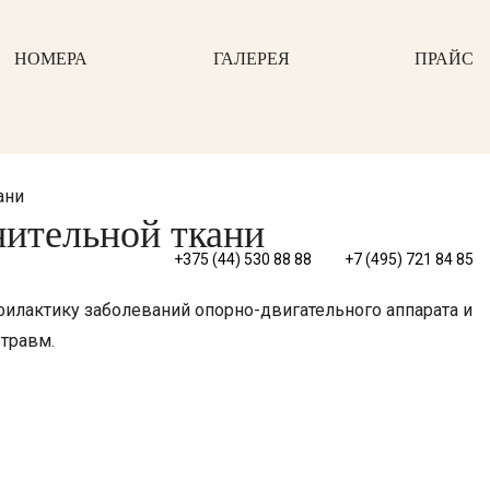
НОМЕРА
ГАЛЕРЕЯ
ПРАЙС
ани
нительной ткани
+375 (44) 530 88 88
+7 (495) 721 84 85
лактику заболеваний опорно-двигательного аппарата и
травм.