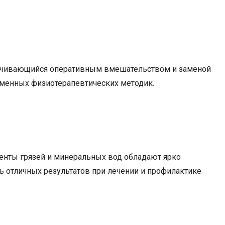
канчивающийся оперативным вмешательством и заменой
еменных физиотерапевтических методик.
енты грязей и минеральных вод обладают ярко
отличных результатов при лечении и профилактике