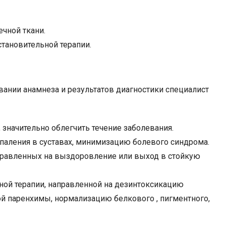
чной ткани.
тановительной терапии.
вании анамнеза и результатов диагностики специалист
значительно облегчить течение заболевания.
аления в суставах, минимизацию болевого синдрома.
правленных на выздоровление или выход в стойкую
ой терапии, направленной на дезинтоксикацию
ой паренхимы, нормализацию белкового , пигментного,