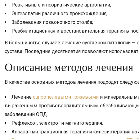
Реактивные и псориатические артропатии;
Энтезопатии различного происхождения;
Заболевания позвоночного столба;
Реабилитационная и восстановительная терапия в по
В большинстве случаев лечение суставной патологии 
сустава. Последние десятилетия позволяют использова
Описание методов лечения
В качестве основных методов лечения подходят следу
Лечение
сапропелевыми грязевыми
и минеральными 
выраженным противовоспалительным, обезболивающим и
заболеваний ОПД.
Рефлексо-, электро- и магнитотерапия.
Аппаратная тракционная терапия и кинезиотерапия на а