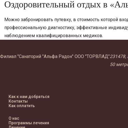
Оздоровительный отдых в «Ал
Можно забронировать путевку, в стоимость которой вхо
профессиональную диагностику, эффективные индивиду
наблюдением квалифицированных медиков.
Филиал "Санаторий "Альфа Радон" ООО "ТОРВЛАД"
231478, 
50 метр
Как к нам добраться
Контакты
Как оплатить
О нас
Программы лечения
Лечение