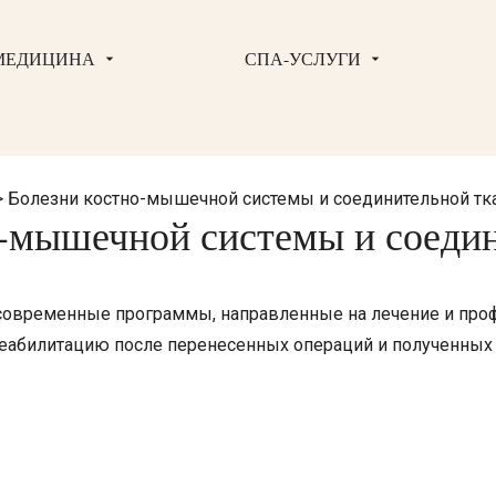
МЕДИЦИНА
СПА-УСЛУГИ
>
Болезни костно-мышечной системы и соединительной тк
-мышечной системы и соеди
овременные программы, направленные на лечение и профи
реабилитацию после перенесенных операций и полученных 