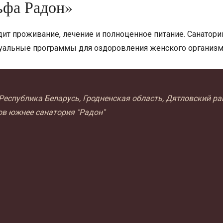
ьфа Радон»
дит проживание, лечение и полноценное питание. Санатори
альные программы для оздоровления женского организма.
Республика Беларусь, Гродненская область, Дятловский рай
ов южнее санатория "Радон"