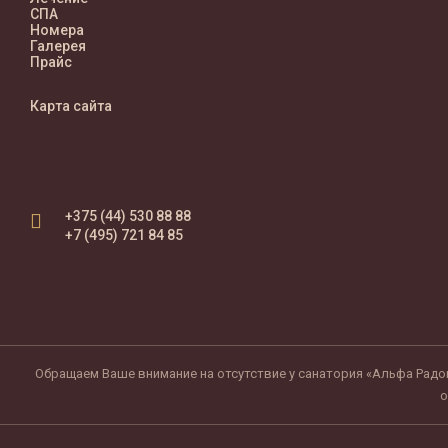
СПА
Номера
Галерея
Прайс
Карта сайта
+375 (44) 530 88 88
+7 (495) 721 84 85
Обращаем Ваше внимание на отсутствие у санатория «Альфа Радон
о