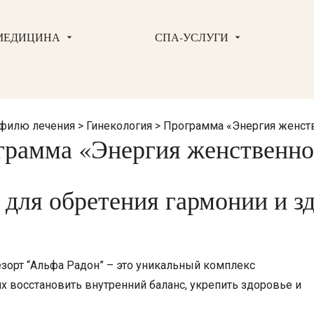
МЕДИЦИНА
СПА-УСЛУГИ
филю лечения
>
Гинекология
>
Программа «Энергия женст
грамма «Энергия женственно
для обретения гармонии и з
орт “Альфа Радон” – это уникальный комплекс
 восстановить внутренний баланс, укрепить здоровье и