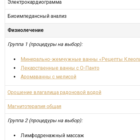
Электрокардиограмма
Биоимпедансный анализ
Физиолечение
Группа 1 (процедуры на выбор):
Минерально-жемчужные ванны «Рецепты Клеоп
Лекарственные ванны с О-Панто
Аромаванны с мелисой
Орошение влагалища радоновой водой
Магнитотерапия общая
Группа 2 (процедуры на выбор):
Лимфодренажный массаж