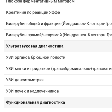
Глюкоза ферментативным методом
Креатинин по реакции Яффе
Билирубин общий и фракции (Йендрашек-Клеггорн-Гро
Билирубин прямой/непрямой (Йендрашек-Клеггорн-Гр
Ультразвуковая диагностика
УЗИ органов брюшной полости
УЗИ матки и придатков (трансабдоминально+трансваги
УЗИ денситометрия
УЗИ почек и надпочечников
Функциональная диагностика