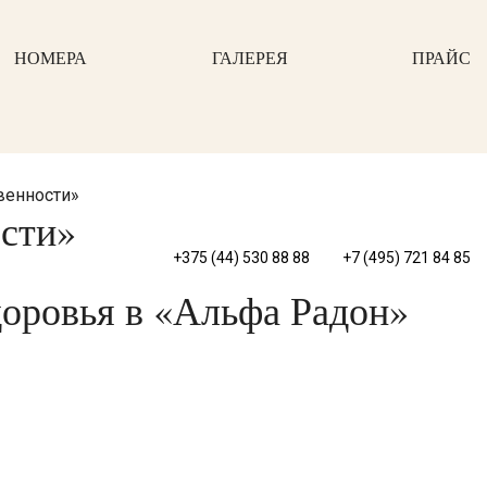
НОМЕРА
ГАЛЕРЕЯ
ПРАЙС
венности»
сти»
+375 (44) 530 88 88
+7 (495) 721 84 85
доровья в «Альфа Радон»