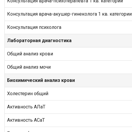
Консультация врача-психотерапевта 1 кв. категории
Консультация врача-акушер-гинеколога 1 кв. категории
Консультация психолога
Лабораторная диагностика
Общий анализ крови
Общий анализ мочи
Биохимический анализ крови
Холестерин общий
Активность АЛаТ
Активность АСаТ