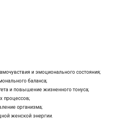
амочувствия и эмоционального состояния;
монального баланса;
ета и повышение жизненного тонуса;
х процессов;
ление организма;
ной женской энергии.