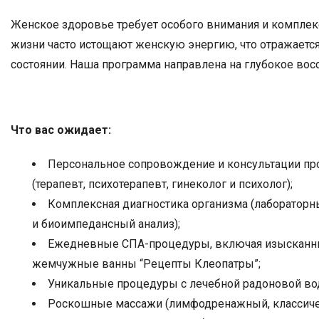
Женское здоровье требует особого внимания и комплекс
жизни часто истощают женскую энергию, что отражаетс
состоянии. Наша программа направлена на глубокое вос
Что вас ожидает:
Персональное сопровождение и консультации п
(терапевт, психотерапевт, гинеколог и психолог);
Комплексная диагностика организма (лабораторн
и биоимпедансный анализ);
Ежедневные СПА-процедуры, включая изысканн
жемчужные ванны “Рецепты Клеопатры”;
Уникальные процедуры с лечебной радоновой во
Роскошные массажи (лимфодренажный, классичес