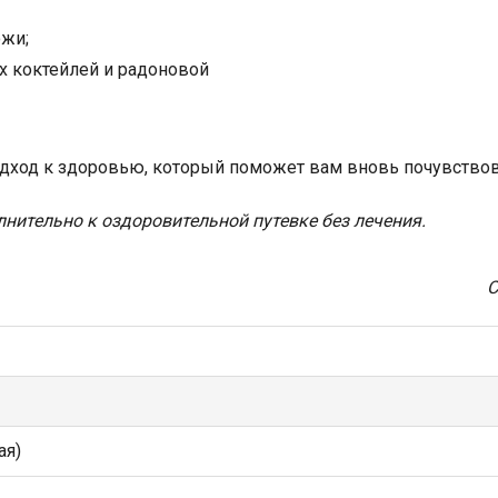
ожи;
х коктейлей и радоновой
дход к здоровью, который поможет вам вновь почувствова
ительно к оздоровительной путевке без лечения.
С
ая)