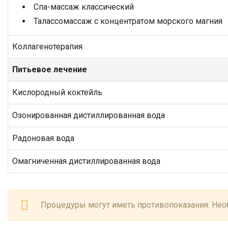
Спа-массаж классический
Талассомассаж с концентратом морского магния
Коллагенотерапия
Питьевое лечение
Кислородный коктейль
Озонированная дистиллированная вода
Радоновая вода
Омагниченная дистиллированная вода
Процедуры могут иметь противопоказания. Необ