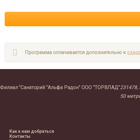
Программа оплачивается дополнительно к
оздо
Филиал "Санаторий "Альфа Радон" ООО "ТОРВЛАД"
231478, 
50 метр
Как к нам добраться
Контакты