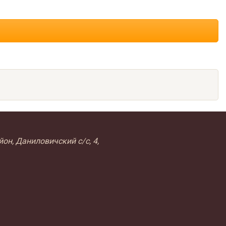
он, Даниловичский с/с, 4,