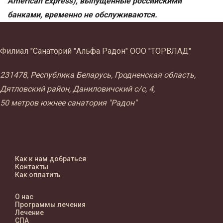
American Express), выпущенные российскими
банками, временно не обслуживаются.
Филиал "Санаторий "Альфа Радон" ООО "ТОРВЛАД"
231478, Республика Беларусь, Гродненская область,
Дятловский район, Даниловичский с/с, 4,
50 метров южнее санатория "Радон"
Как к нам добраться
Контакты
Как оплатить
О нас
Программы лечения
Лечение
СПА