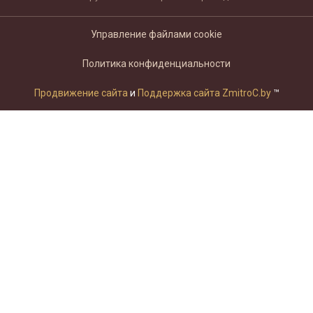
Управление файлами cookie
Политика конфиденциальности
Продвижение сайта
и
Поддержка сайта ZmitroC.by
™